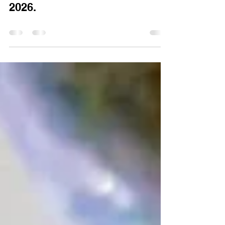
Marché de la céramique Li
Dièle, Belgique les 24 et 25 Mai
2026.