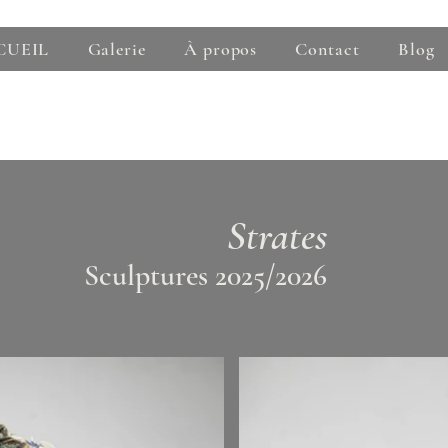
CUEIL
Galerie
À propos
Contact
Blog
Strates
Sculptures 2025/2026